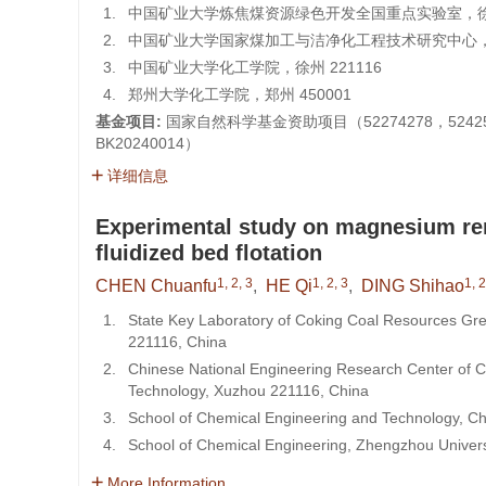
1.
中国矿业大学炼焦煤资源绿色开发全国重点实验室，徐州 
2.
中国矿业大学国家煤加工与洁净化工程技术研究中心，徐州
3.
中国矿业大学化工学院，徐州 221116
4.
郑州大学化工学院，郑州 450001
基金项目:
国家自然科学基金资助项目（52274278，5242
BK20240014）
详细信息
Experimental study on magnesium rem
fluidized bed flotation
1, 2, 3
1, 2, 3
1, 2
CHEN Chuanfu
,
HE Qi
,
DING Shihao
1.
State Key Laboratory of Coking Coal Resources Gree
221116, China
2.
Chinese National Engineering Research Center of Coa
Technology, Xuzhou 221116, China
3.
School of Chemical Engineering and Technology, Ch
4.
School of Chemical Engineering, Zhengzhou Univer
More Information