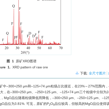
图 1
原矿XRD图谱
gure 1.
XRD pattern of raw ore
下载:
全尺寸图片
300+250 μm和–125+74 μm粒级占比接近，在23%～27%范围内，–2
–300+250 μm、–250+125 μm、–125+74 μm三个粒级中分别为2
，MgO品位随着粒级降低而降低，–300+250 μm、–250+125 μm、–125
gO品位为3.81%. 可见，原矿的P
O
品位较高，但较高的MgO品位使得
2
5