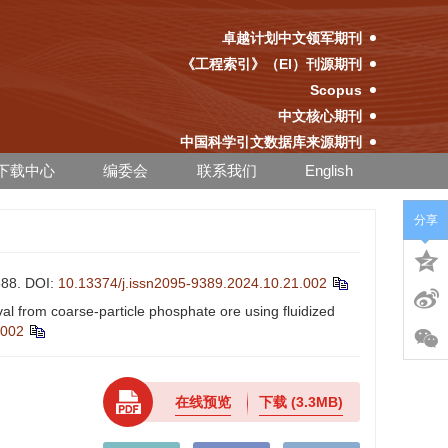
卓越计划中文领军期刊
《工程索引》（EI）刊源期刊
Scopus
中文核心期刊
中国科学引文数据库来源期刊
下载中心
编委会
联系我们
English
分享
88.
DOI:
10.13374/j.issn2095-9389.2024.10.21.002
from coarse-particle phosphate ore using fluidized
.002
在线预览
下载
(3.3MB)