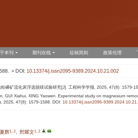
于本刊
期刊在线
征稿简则
政策伦理
588.
> DOI:
10.13374/j.issn2095-9389.2024.10.21.002
粒磷矿流化床浮选脱镁试验研究[J]. 工程科学学报, 2025, 47(8): 1579-15
 GUI Xiahui, XING Yaowen. Experimental study on magnesium removal 
g
, 2025, 47(8): 1579-1588.
DOI:
10.13374/j.issn2095-9389.2024.10.21
1, 2
1, 2
,
,
夏辉
,
邢耀文