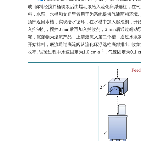
成. 物料经搅拌桶调浆后由蠕动泵给入流化床浮选柱，在
料，水泵、水槽和文丘里管用于为系统提供气液两相环境.
顶部返回水槽，实现给水循环，在水槽中加入起泡剂，开始通
入抑制剂，搅拌3 min后再加入捕收剂，3 min后通
淀，沉淀物为溢流产品，上清液流入第二个槽，通过水泵
开始排料，底流通过底流阀从流化床浮选柱底部排出. 收
–1
收率. 试验过程中水速固定为1.0 cm·s
，气速固定为0.1 c