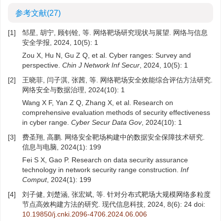
参考文献
(27)
[1]
邹星, 胡宁, 顾钊铨, 等. 网络靶场研究现状与展望. 网络与信息
安全学报, 2024, 10(5): 1
Zou X, Hu N, Gu Z Q, et al. Cyber ranges: Survey and
perspective.
Chin J Network Inf Secur
, 2024, 10(5): 1
[2]
王晓菲, 闫子淇, 张茜, 等. 网络靶场安全效能综合评估方法研究.
网络安全与数据治理, 2024(10): 1
Wang X F, Yan Z Q, Zhang X, et al. Research on
comprehensive evaluation methods of security effectiveness
in cyber range.
Cyber Secur Data Gov
, 2024(10): 1
[3]
费圣翔, 高鹏. 网络安全靶场构建中的数据安全保障技术研究.
信息与电脑, 2024(1): 199
Fei S X, Gao P. Research on data security assurance
technology in network security range construction.
Inf
Comput
, 2024(1): 199
[4]
刘子健, 刘楚涵, 张宏斌, 等. 针对分布式靶场大规模网络多粒度
节点高效构建方法的研究. 现代信息科技, 2024, 8(6): 24
doi:
10.19850/j.cnki.2096-4706.2024.06.006