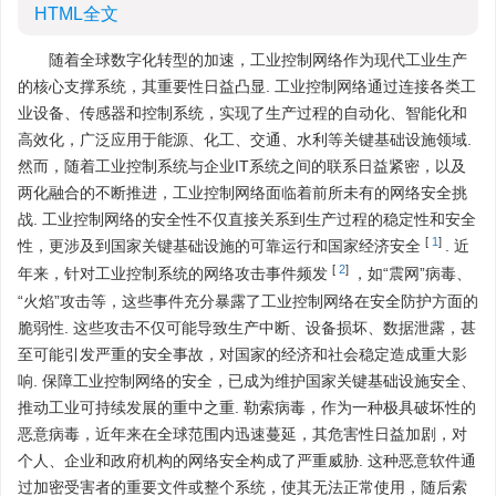
HTML全文
随着全球数字化转型的加速，工业控制网络作为现代工业生产
的核心支撑系统，其重要性日益凸显. 工业控制网络通过连接各类工
业设备、传感器和控制系统，实现了生产过程的自动化、智能化和
高效化，广泛应用于能源、化工、交通、水利等关键基础设施领域.
然而，随着工业控制系统与企业IT系统之间的联系日益紧密，以及
两化融合的不断推进，工业控制网络面临着前所未有的网络安全挑
战. 工业控制网络的安全性不仅直接关系到生产过程的稳定性和安全
[
1
]
性，更涉及到国家关键基础设施的可靠运行和国家经济安全
. 近
[
2
]
年来，针对工业控制系统的网络攻击事件频发
，如“震网”病毒、
“火焰”攻击等，这些事件充分暴露了工业控制网络在安全防护方面的
脆弱性. 这些攻击不仅可能导致生产中断、设备损坏、数据泄露，甚
至可能引发严重的安全事故，对国家的经济和社会稳定造成重大影
响. 保障工业控制网络的安全，已成为维护国家关键基础设施安全、
推动工业可持续发展的重中之重. 勒索病毒，作为一种极具破坏性的
恶意病毒，近年来在全球范围内迅速蔓延，其危害性日益加剧，对
个人、企业和政府机构的网络安全构成了严重威胁. 这种恶意软件通
过加密受害者的重要文件或整个系统，使其无法正常使用，随后索