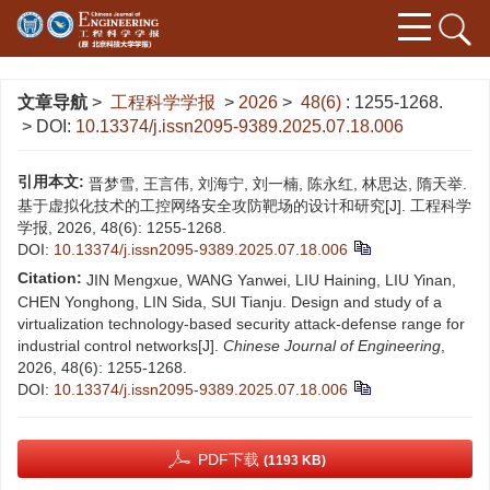
文章导航
>
工程科学学报
>
2026
>
48(6)
: 1255-1268.
> DOI:
10.13374/j.issn2095-9389.2025.07.18.006
引用本文:
晋梦雪, 王言伟, 刘海宁, 刘一楠, 陈永红, 林思达, 隋天举.
基于虚拟化技术的工控网络安全攻防靶场的设计和研究[J]. 工程科学
学报, 2026, 48(6): 1255-1268.
DOI:
10.13374/j.issn2095-9389.2025.07.18.006
Citation:
JIN Mengxue, WANG Yanwei, LIU Haining, LIU Yinan,
CHEN Yonghong, LIN Sida, SUI Tianju. Design and study of a
virtualization technology-based security attack-defense range for
industrial control networks[J].
Chinese Journal of Engineering
,
2026, 48(6): 1255-1268.
DOI:
10.13374/j.issn2095-9389.2025.07.18.006
PDF下载
(1193 KB)