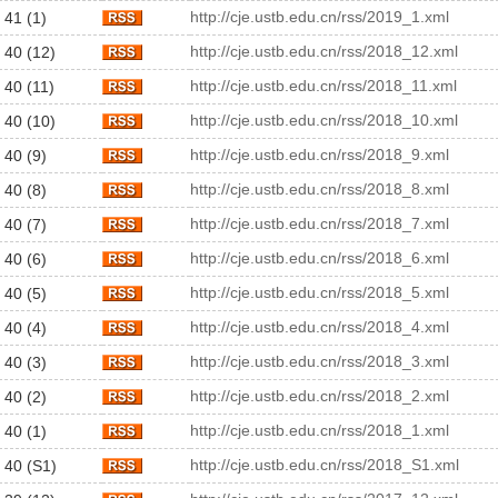
http://cje.ustb.edu.cn/rss/2019_1.xml
 41 (1)
http://cje.ustb.edu.cn/rss/2018_12.xml
 40 (12)
http://cje.ustb.edu.cn/rss/2018_11.xml
 40 (11)
http://cje.ustb.edu.cn/rss/2018_10.xml
 40 (10)
http://cje.ustb.edu.cn/rss/2018_9.xml
 40 (9)
http://cje.ustb.edu.cn/rss/2018_8.xml
 40 (8)
http://cje.ustb.edu.cn/rss/2018_7.xml
 40 (7)
http://cje.ustb.edu.cn/rss/2018_6.xml
 40 (6)
http://cje.ustb.edu.cn/rss/2018_5.xml
 40 (5)
http://cje.ustb.edu.cn/rss/2018_4.xml
 40 (4)
http://cje.ustb.edu.cn/rss/2018_3.xml
 40 (3)
http://cje.ustb.edu.cn/rss/2018_2.xml
 40 (2)
http://cje.ustb.edu.cn/rss/2018_1.xml
 40 (1)
http://cje.ustb.edu.cn/rss/2018_S1.xml
 40 (S1)