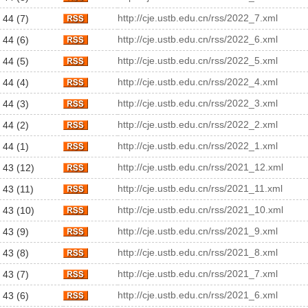
http://cje.ustb.edu.cn/rss/2022_7.xml
 44 (7)
http://cje.ustb.edu.cn/rss/2022_6.xml
 44 (6)
http://cje.ustb.edu.cn/rss/2022_5.xml
 44 (5)
http://cje.ustb.edu.cn/rss/2022_4.xml
 44 (4)
http://cje.ustb.edu.cn/rss/2022_3.xml
 44 (3)
http://cje.ustb.edu.cn/rss/2022_2.xml
 44 (2)
http://cje.ustb.edu.cn/rss/2022_1.xml
 44 (1)
http://cje.ustb.edu.cn/rss/2021_12.xml
 43 (12)
http://cje.ustb.edu.cn/rss/2021_11.xml
 43 (11)
http://cje.ustb.edu.cn/rss/2021_10.xml
 43 (10)
http://cje.ustb.edu.cn/rss/2021_9.xml
 43 (9)
http://cje.ustb.edu.cn/rss/2021_8.xml
 43 (8)
http://cje.ustb.edu.cn/rss/2021_7.xml
 43 (7)
http://cje.ustb.edu.cn/rss/2021_6.xml
 43 (6)