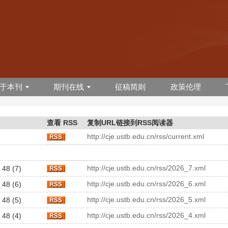
于本刊
期刊在线
征稿简则
政策伦理
查看 RSS
复制URL链接到RSS阅读器
http://cje.ustb.edu.cn/rss/current.xml
http://cje.ustb.edu.cn/rss/2026_7.xml
 48 (7)
http://cje.ustb.edu.cn/rss/2026_6.xml
 48 (6)
http://cje.ustb.edu.cn/rss/2026_5.xml
 48 (5)
http://cje.ustb.edu.cn/rss/2026_4.xml
 48 (4)