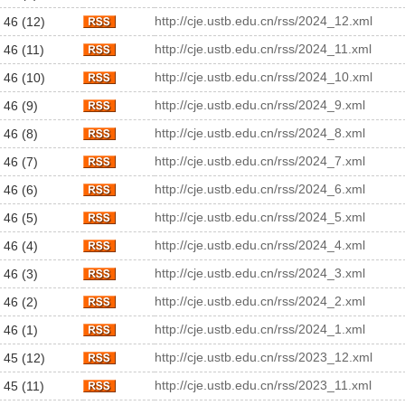
http://cje.ustb.edu.cn/rss/2024_12.xml
 46 (12)
http://cje.ustb.edu.cn/rss/2024_11.xml
 46 (11)
http://cje.ustb.edu.cn/rss/2024_10.xml
 46 (10)
http://cje.ustb.edu.cn/rss/2024_9.xml
 46 (9)
http://cje.ustb.edu.cn/rss/2024_8.xml
 46 (8)
http://cje.ustb.edu.cn/rss/2024_7.xml
 46 (7)
http://cje.ustb.edu.cn/rss/2024_6.xml
 46 (6)
http://cje.ustb.edu.cn/rss/2024_5.xml
 46 (5)
http://cje.ustb.edu.cn/rss/2024_4.xml
 46 (4)
http://cje.ustb.edu.cn/rss/2024_3.xml
 46 (3)
http://cje.ustb.edu.cn/rss/2024_2.xml
 46 (2)
http://cje.ustb.edu.cn/rss/2024_1.xml
 46 (1)
http://cje.ustb.edu.cn/rss/2023_12.xml
 45 (12)
http://cje.ustb.edu.cn/rss/2023_11.xml
 45 (11)