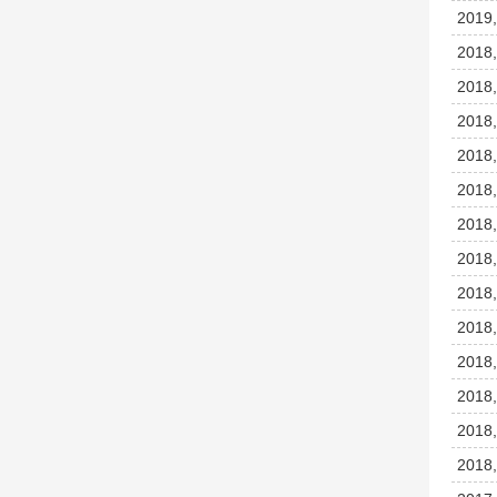
2019,
2018,
2018,
2018,
2018,
2018,
2018,
2018,
2018,
2018,
2018,
2018,
2018,
2018,