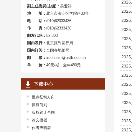
2026,
副主任委员(主编)：
吴爱祥
2026,
地 址：
北京市海淀区学院路30号
2026,
电 话：
(010)62333436
传 真：
(010)62333436
2025,
邮发代码：
82-303
2025,
国内发行：
北京报刊发行局
2025,
国内订阅：
全国各地邮局
2025,
邮 箱：
xuebaozr@ustb.edu.cn
单 价：
40元/期，全年480元
2025,
2025,
下载中心
2025,
2025,
重点征稿方向
2025,
征稿简则
2025,
版权转让合同
论文模板
2025,
作者声明表
2025,