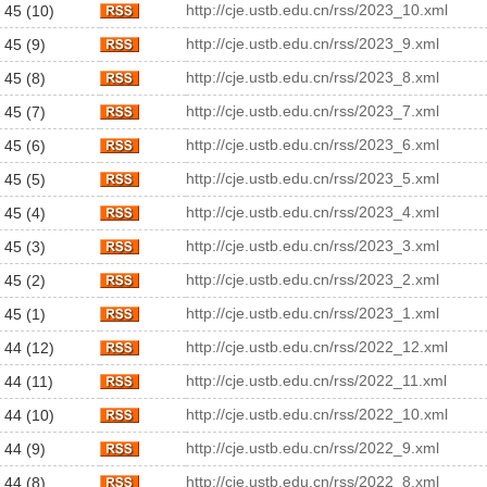
http://cje.ustb.edu.cn/rss/2023_10.xml
 45 (10)
http://cje.ustb.edu.cn/rss/2023_9.xml
 45 (9)
http://cje.ustb.edu.cn/rss/2023_8.xml
 45 (8)
http://cje.ustb.edu.cn/rss/2023_7.xml
 45 (7)
http://cje.ustb.edu.cn/rss/2023_6.xml
 45 (6)
http://cje.ustb.edu.cn/rss/2023_5.xml
 45 (5)
http://cje.ustb.edu.cn/rss/2023_4.xml
 45 (4)
http://cje.ustb.edu.cn/rss/2023_3.xml
 45 (3)
http://cje.ustb.edu.cn/rss/2023_2.xml
 45 (2)
http://cje.ustb.edu.cn/rss/2023_1.xml
 45 (1)
http://cje.ustb.edu.cn/rss/2022_12.xml
 44 (12)
http://cje.ustb.edu.cn/rss/2022_11.xml
 44 (11)
http://cje.ustb.edu.cn/rss/2022_10.xml
 44 (10)
http://cje.ustb.edu.cn/rss/2022_9.xml
 44 (9)
http://cje.ustb.edu.cn/rss/2022_8.xml
 44 (8)