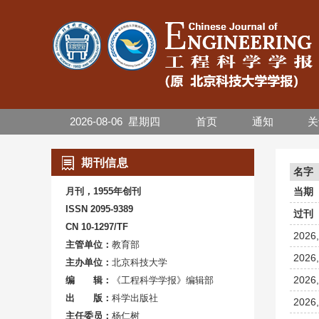
2026-08-06
星期
四
首页
通知
关
期刊信息
名字
月刊，1955年创刊
当期
ISSN 2095-9389
过刊
CN 10-1297/TF
2026,
主管单位：
教育部
2026,
主办单位：
北京科技大学
2026,
编 辑：
《工程科学学报》编辑部
出 版：
科学出版社
2026,
主任委员：
杨仁树