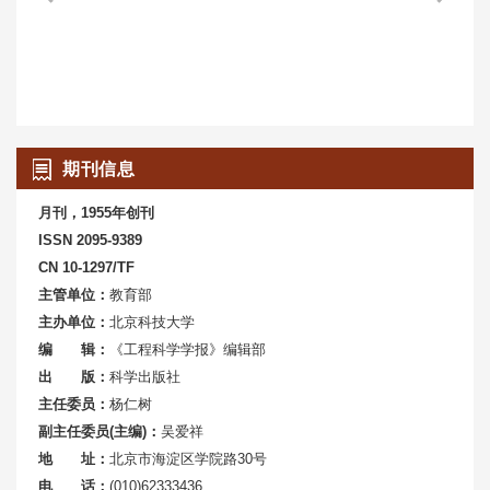
期刊信息
月刊，1955年创刊
ISSN 2095-9389
CN 10-1297/TF
主管单位：
教育部
主办单位：
北京科技大学
编 辑：
《工程科学学报》编辑部
出 版：
科学出版社
主任委员：
杨仁树
副主任委员(主编)：
吴爱祥
地 址：
北京市海淀区学院路30号
电 话：
(010)62333436