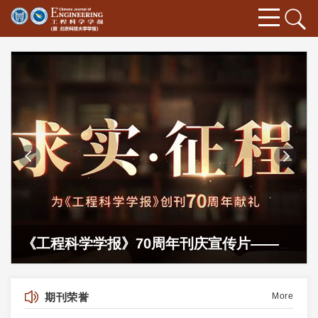
《工程科学学报》70周年刊庆宣传片——《求实·征程》
期刊荣誉
More